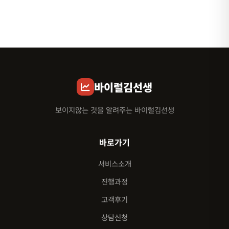
바이럴김선생
보이지않는 것을 알려주는 바이럴김선생
바로가기
서비스소개
진행과정
고객후기
상담신청