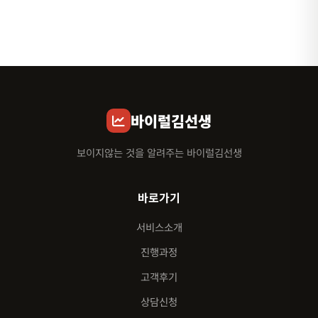
바이럴김선생
보이지않는 것을 알려주는 바이럴김선생
바로가기
서비스소개
진행과정
고객후기
상담신청