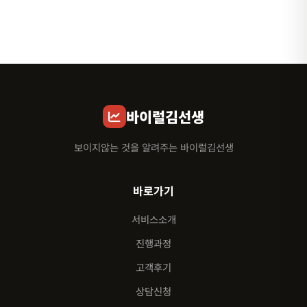
바이럴김선생
보이지않는 것을 알려주는 바이럴김선생
바로가기
서비스소개
진행과정
고객후기
상담신청