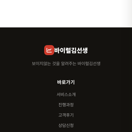
바이럴김선생
보이지않는 것을 알려주는 바이럴김선생
바로가기
서비스소개
진행과정
고객후기
상담신청