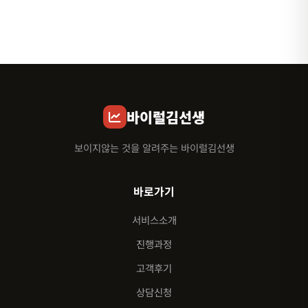
바이럴김선생
보이지않는 것을 알려주는 바이럴김선생
바로가기
서비스소개
진행과정
고객후기
상담신청