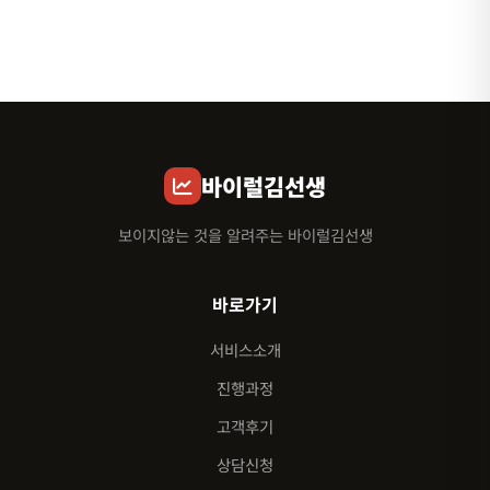
바이럴김선생
보이지않는 것을 알려주는 바이럴김선생
바로가기
서비스소개
진행과정
고객후기
상담신청