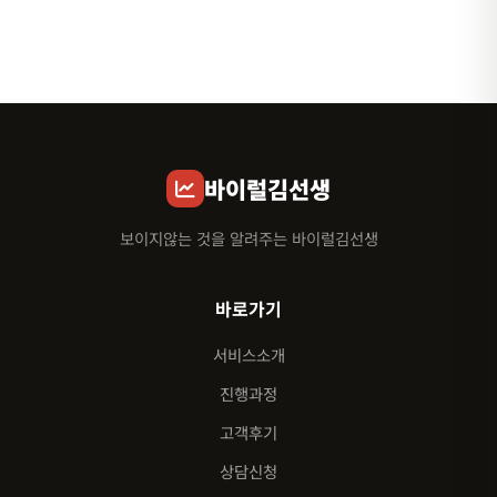
바이럴김선생
보이지않는 것을 알려주는 바이럴김선생
바로가기
서비스소개
진행과정
고객후기
상담신청