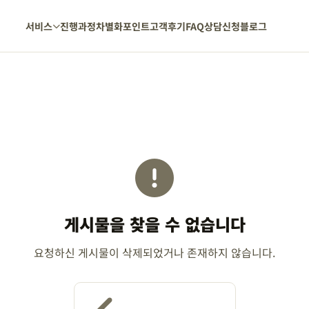
서비스
진행과정
차별화포인트
고객후기
FAQ
상담신청
블로그
게시물을 찾을 수 없습니다
요청하신 게시물이 삭제되었거나 존재하지 않습니다.