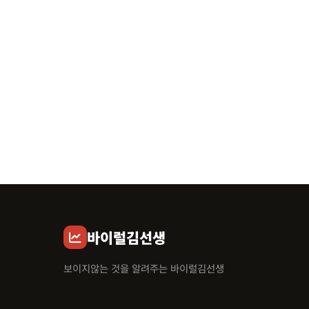
바이럴김선생
보이지않는 것을 알려주는 바이럴김선생