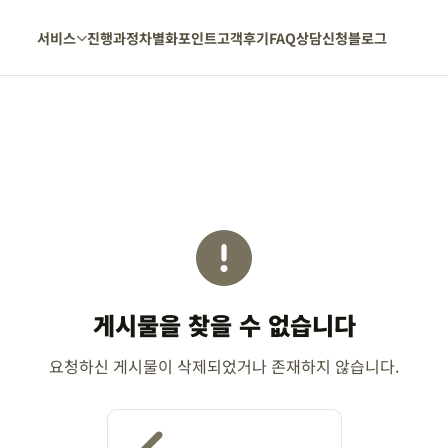
서비스
진행과정
차별화포인트
고객후기
FAQ
상담신청
블로그
게시물을 찾을 수 없습니다
요청하신 게시물이 삭제되었거나 존재하지 않습니다.