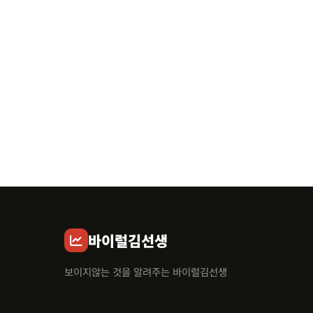
바이럴김선생
보이지않는 것을 알려주는 바이럴김선생