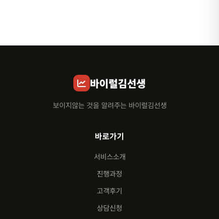
바이럴김선생
보이지않는 것을 알려주는 바이럴김선생
바로가기
서비스소개
진행과정
고객후기
상담신청