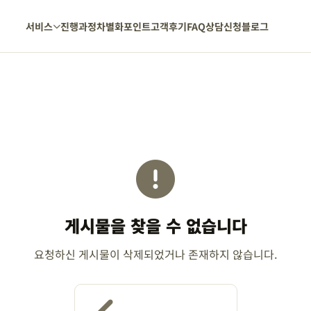
서비스
진행과정
차별화포인트
고객후기
FAQ
상담신청
블로그
게시물을 찾을 수 없습니다
요청하신 게시물이 삭제되었거나 존재하지 않습니다.