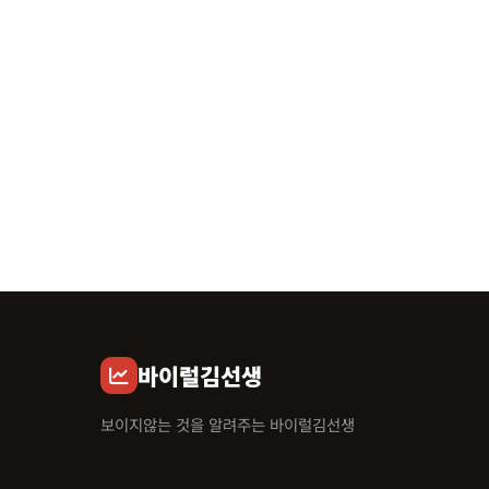
바이럴김선생
보이지않는 것을 알려주는 바이럴김선생