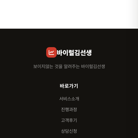
바이럴김선생
보이지않는 것을 알려주는 바이럴김선생
바로가기
서비스소개
진행과정
고객후기
상담신청