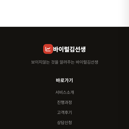
바이럴김선생
보이지않는 것을 알려주는 바이럴김선생
바로가기
서비스소개
진행과정
고객후기
상담신청