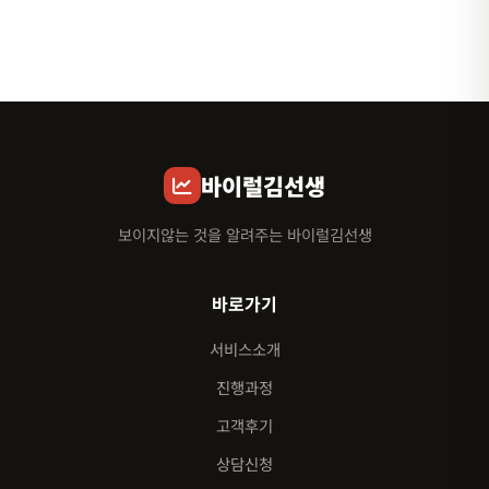
바이럴김선생
보이지않는 것을 알려주는 바이럴김선생
바로가기
서비스소개
진행과정
고객후기
상담신청