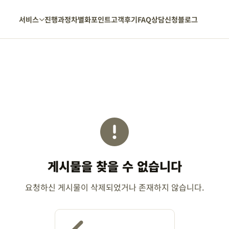
서비스
진행과정
차별화포인트
고객후기
FAQ
상담신청
블로그
게시물을 찾을 수 없습니다
요청하신 게시물이 삭제되었거나 존재하지 않습니다.