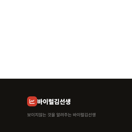
바이럴김선생
보이지않는 것을 알려주는 바이럴김선생