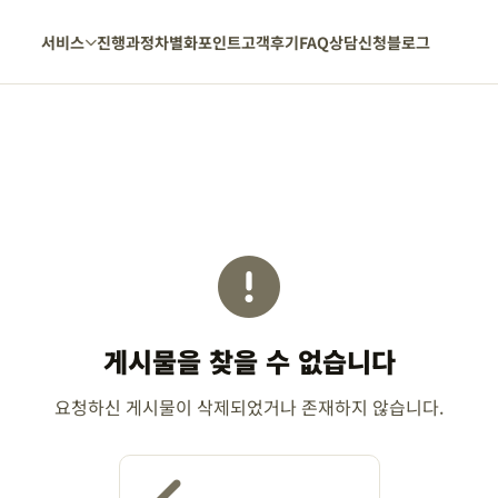
서비스
진행과정
차별화포인트
고객후기
FAQ
상담신청
블로그
게시물을 찾을 수 없습니다
요청하신 게시물이 삭제되었거나 존재하지 않습니다.