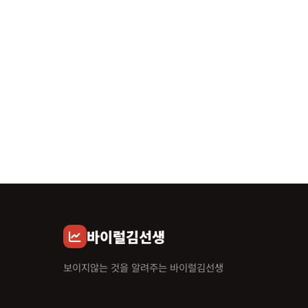
바이럴김선생
보이지않는 것을 알려주는 바이럴김선생