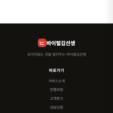
바이럴김선생
보이지않는 것을 알려주는 바이럴김선생
바로가기
서비스소개
진행과정
고객후기
상담신청