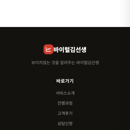
바이럴김선생
보이지않는 것을 알려주는 바이럴김선생
바로가기
서비스소개
진행과정
고객후기
상담신청