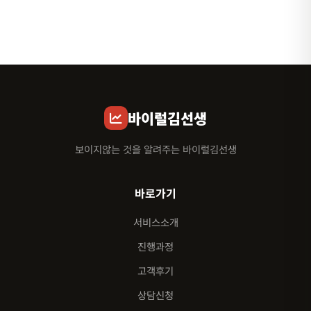
바이럴김선생
보이지않는 것을 알려주는 바이럴김선생
바로가기
서비스소개
진행과정
고객후기
상담신청