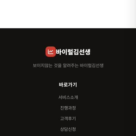
바이럴김선생
보이지않는 것을 알려주는 바이럴김선생
바로가기
서비스소개
진행과정
고객후기
상담신청