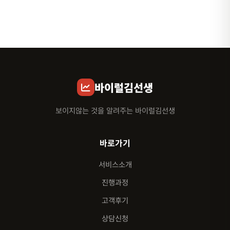
바이럴김선생
보이지않는 것을 알려주는 바이럴김선생
바로가기
서비스소개
진행과정
고객후기
상담신청