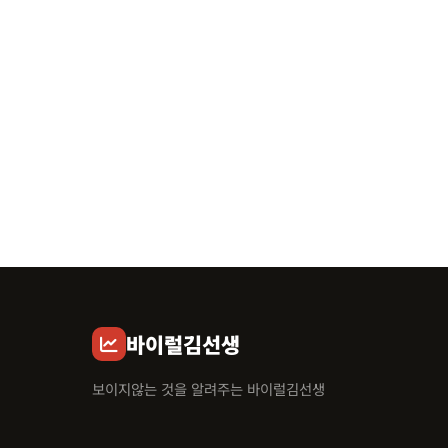
바이럴김선생
보이지않는 것을 알려주는 바이럴김선생