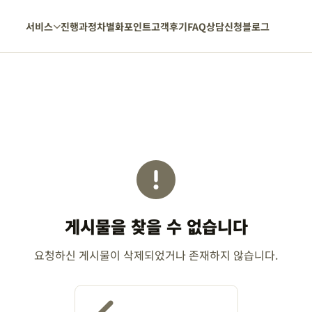
서비스
진행과정
차별화포인트
고객후기
FAQ
상담신청
블로그
게시물을 찾을 수 없습니다
요청하신 게시물이 삭제되었거나 존재하지 않습니다.