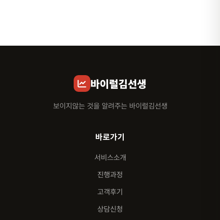
바이럴김선생
보이지않는 것을 알려주는 바이럴김선생
바로가기
서비스소개
진행과정
고객후기
상담신청