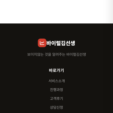
바이럴김선생
보이지않는 것을 알려주는 바이럴김선생
바로가기
서비스소개
진행과정
고객후기
상담신청