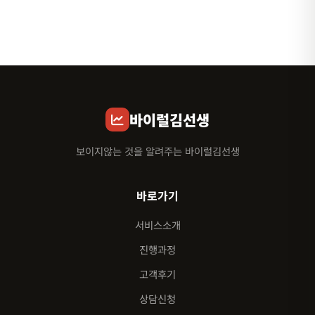
바이럴김선생
보이지않는 것을 알려주는 바이럴김선생
바로가기
서비스소개
진행과정
고객후기
상담신청