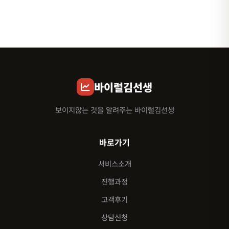
바이럴김선생
보이지않는 것을 알려주는 바이럴김선생
바로가기
서비스소개
진행과정
고객후기
상담신청