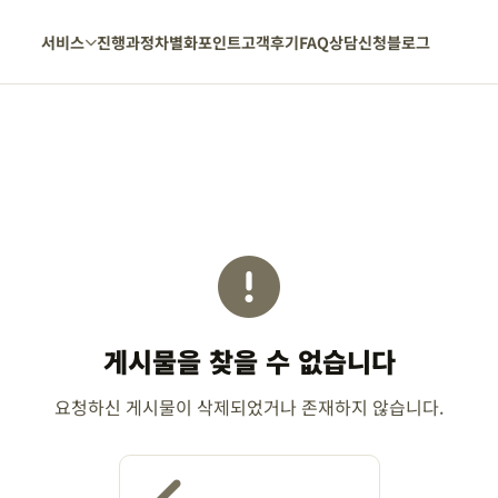
서비스
진행과정
차별화포인트
고객후기
FAQ
상담신청
블로그
게시물을 찾을 수 없습니다
요청하신 게시물이 삭제되었거나 존재하지 않습니다.