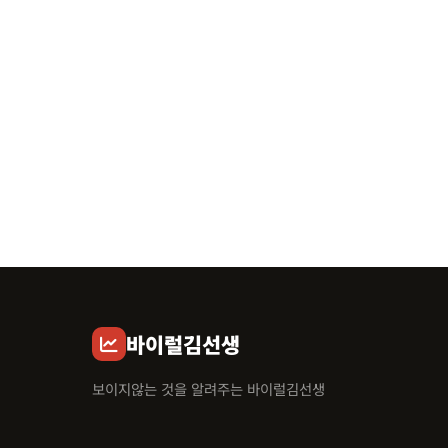
바이럴김선생
보이지않는 것을 알려주는 바이럴김선생