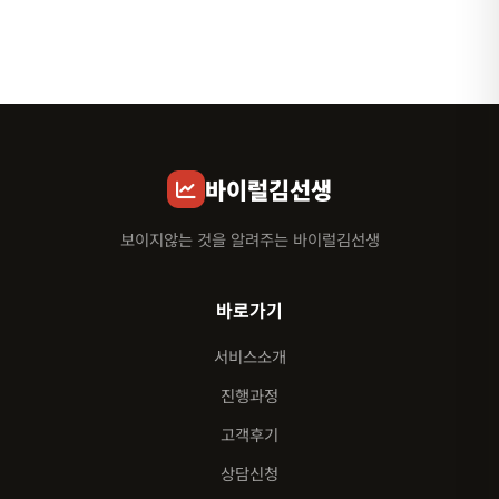
바이럴김선생
보이지않는 것을 알려주는 바이럴김선생
바로가기
서비스소개
진행과정
고객후기
상담신청