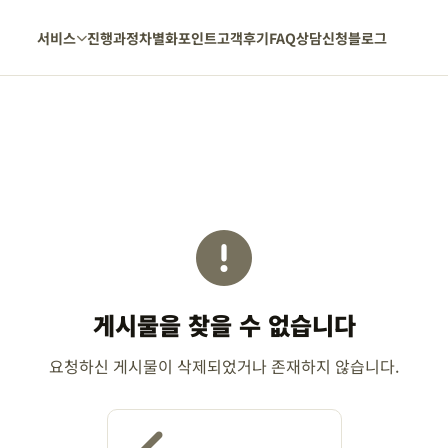
서비스
진행과정
차별화포인트
고객후기
FAQ
상담신청
블로그
게시물을 찾을 수 없습니다
요청하신 게시물이 삭제되었거나 존재하지 않습니다.