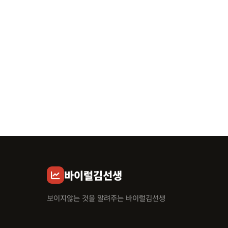
바이럴김선생
보이지않는 것을 알려주는 바이럴김선생