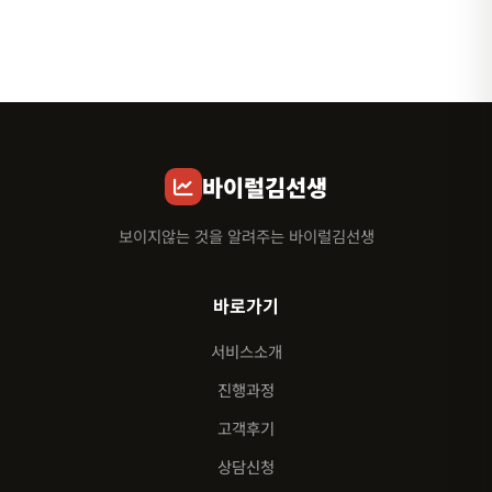
바이럴김선생
보이지않는 것을 알려주는 바이럴김선생
바로가기
서비스소개
진행과정
고객후기
상담신청