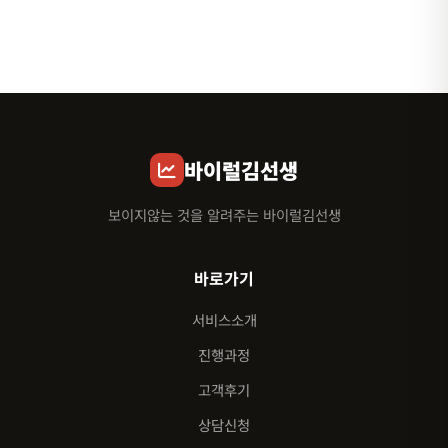
바이럴김선생
보이지않는 것을 알려주는 바이럴김선생
바로가기
서비스소개
진행과정
고객후기
상담신청