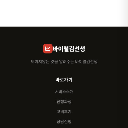
바이럴김선생
보이지않는 것을 알려주는 바이럴김선생
바로가기
서비스소개
진행과정
고객후기
상담신청