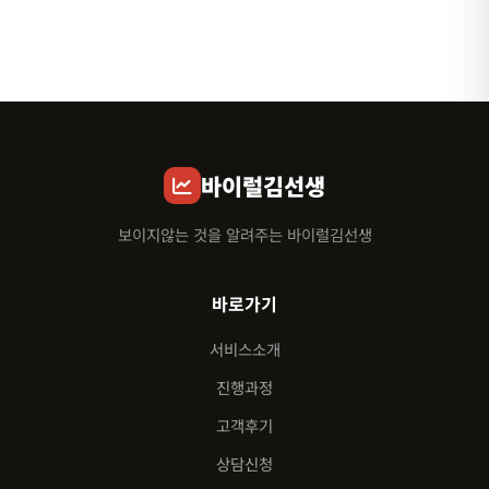
바이럴김선생
보이지않는 것을 알려주는 바이럴김선생
바로가기
서비스소개
진행과정
고객후기
상담신청