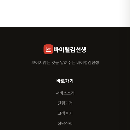
바이럴김선생
보이지않는 것을 알려주는 바이럴김선생
바로가기
서비스소개
진행과정
고객후기
상담신청