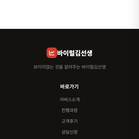
바이럴김선생
보이지않는 것을 알려주는 바이럴김선생
바로가기
서비스소개
진행과정
고객후기
상담신청