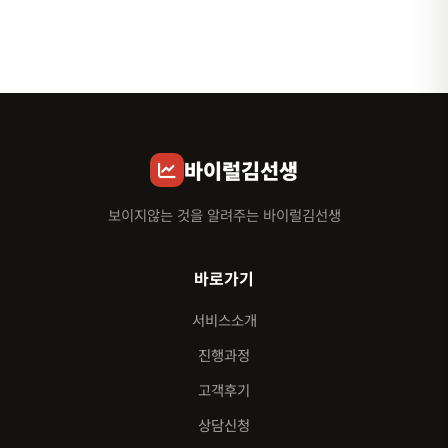
바이럴김선생
보이지않는 것을 알려주는 바이럴김선생
바로가기
서비스소개
진행과정
고객후기
상담신청