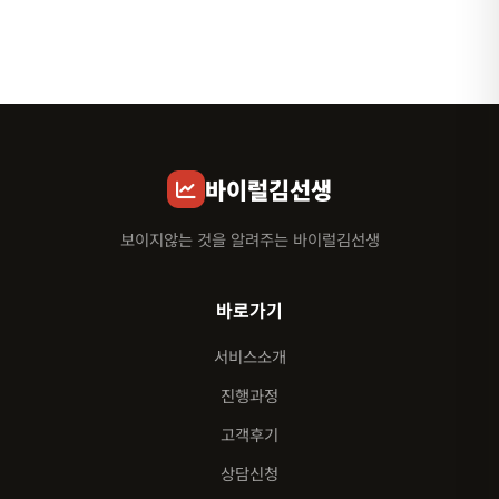
바이럴김선생
보이지않는 것을 알려주는 바이럴김선생
바로가기
서비스소개
진행과정
고객후기
상담신청