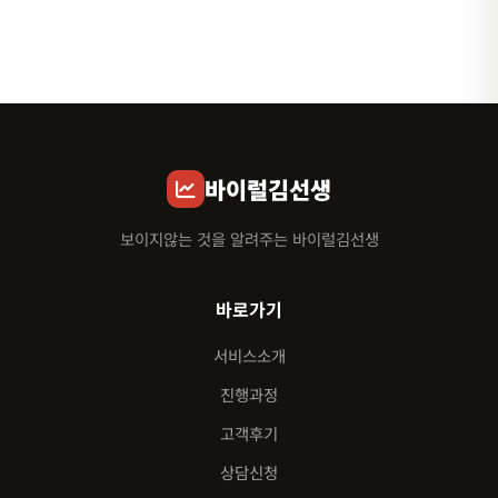
바이럴김선생
보이지않는 것을 알려주는 바이럴김선생
바로가기
서비스소개
진행과정
고객후기
상담신청