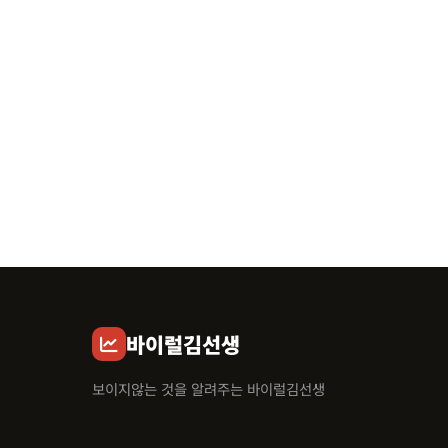
바이럴김선생
보이지않는 것을 알려주는 바이럴김선생