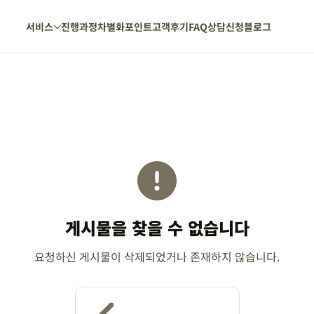
서비스
진행과정
차별화포인트
고객후기
FAQ
상담신청
블로그
게시물을 찾을 수 없습니다
요청하신 게시물이 삭제되었거나 존재하지 않습니다.