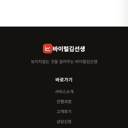
바이럴김선생
보이지않는 것을 알려주는 바이럴김선생
바로가기
서비스소개
진행과정
고객후기
상담신청