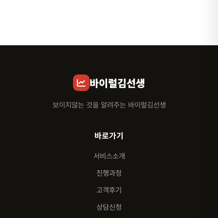
바이럴김선생
보이지않는 것을 알려주는 바이럴김선생
바로가기
서비스소개
진행과정
고객후기
상담신청