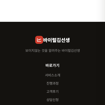
바이럴김선생
보이지않는 것을 알려주는 바이럴김선생
바로가기
서비스소개
진행과정
고객후기
상담신청