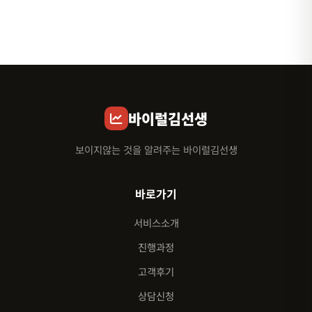
바이럴김선생
보이지않는 것을 알려주는 바이럴김선생
바로가기
서비스소개
진행과정
고객후기
상담신청