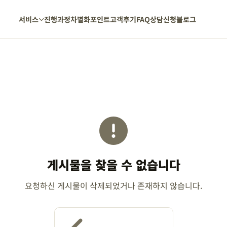
서비스
진행과정
차별화포인트
고객후기
FAQ
상담신청
블로그
게시물을 찾을 수 없습니다
요청하신 게시물이 삭제되었거나 존재하지 않습니다.