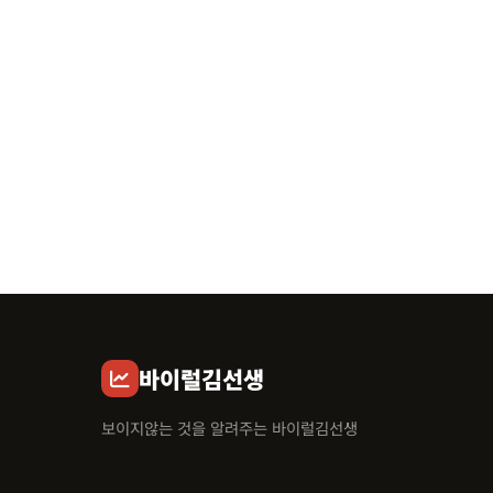
바이럴김선생
보이지않는 것을 알려주는 바이럴김선생