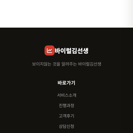
바이럴김선생
보이지않는 것을 알려주는 바이럴김선생
바로가기
서비스소개
진행과정
고객후기
상담신청