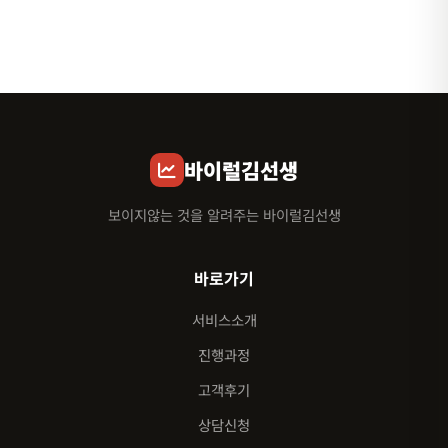
바이럴김선생
보이지않는 것을 알려주는 바이럴김선생
바로가기
서비스소개
진행과정
고객후기
상담신청