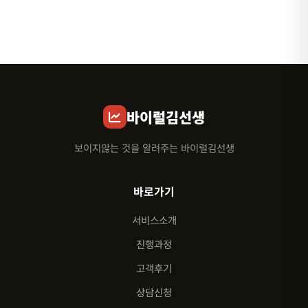
바이럴김선생
보이지않는 것을 알려주는 바이럴김선생
바로가기
서비스소개
진행과정
고객후기
상담신청