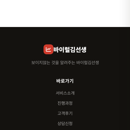
바이럴김선생
보이지않는 것을 알려주는 바이럴김선생
바로가기
서비스소개
진행과정
고객후기
상담신청