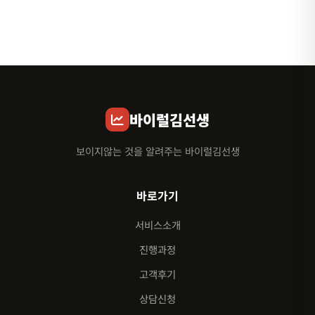
바이럴김선생
보이지않는 것을 알려주는 바이럴김선생
바로가기
서비스소개
진행과정
고객후기
상담신청