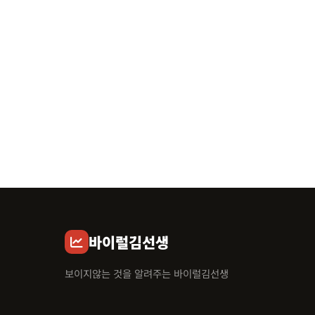
바이럴김선생
보이지않는 것을 알려주는 바이럴김선생