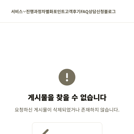
서비스
진행과정
차별화포인트
고객후기
FAQ
상담신청
블로그
게시물을 찾을 수 없습니다
요청하신 게시물이 삭제되었거나 존재하지 않습니다.